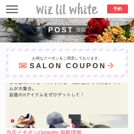
予約
POST
投稿
お得なクーポンをご用意しております。
SALON COUPON
当店イチオシOggiotto 掲載情報