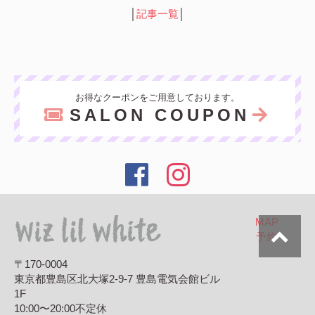
│
記事一覧
│
お得なクーポンをご用意しております。
SALON COUPON
MAP
予約
〒170-0004
東京都豊島区北大塚2-9-7 豊島電気会館ビル
1F
10:00〜20:00
不定休