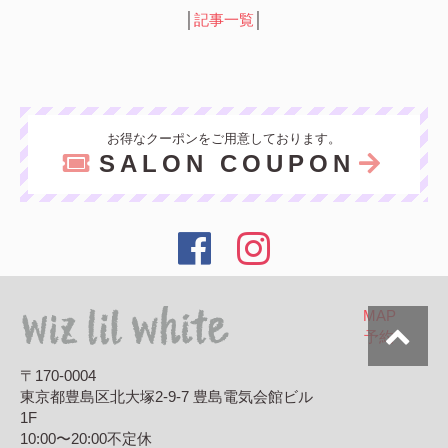
│
記事一覧
│
お得なクーポンをご用意しております。
SALON COUPON
MAP
予約
〒170-0004
東京都豊島区北大塚2-9-7 豊島電気会館ビル
1F
10:00〜20:00
不定休