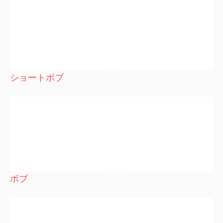
ショートボブ
ボブ