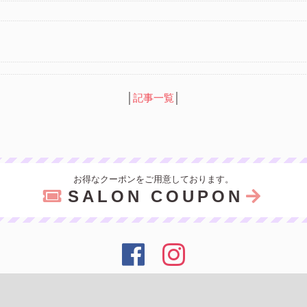
│
記事一覧
│
お得なクーポンをご用意しております。
SALON COUPON