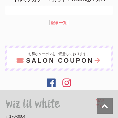
│
記事一覧
│
お得なクーポンをご用意しております。
SALON COUPON
MAP
予約
〒170-0004