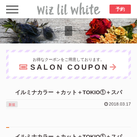
予約
お得なクーポンをご用意しております。
SALON COUPON
イルミナカラー ＋カット＋TOKIO①＋スパ
2018.03.17
新規
イルミナカラー ＋カット＋TOKIO①＋スパ