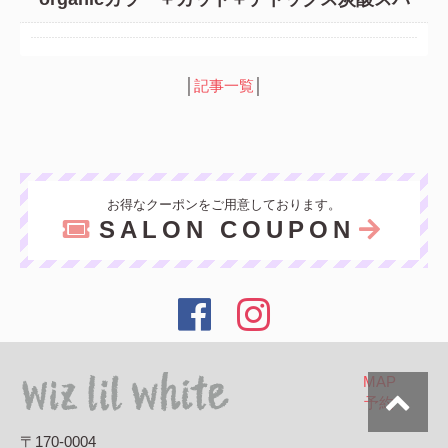
│
記事一覧
│
お得なクーポンをご用意しております。
SALON COUPON
MAP
予約
〒170-0004