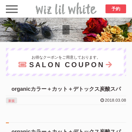
予約
お得なクーポンをご用意しております。
SALON COUPON
organicカラー＋カット＋デトックス炭酸スパ
2018.03.08
新規
organicカラー＋カット＋デトックス炭酸スパ