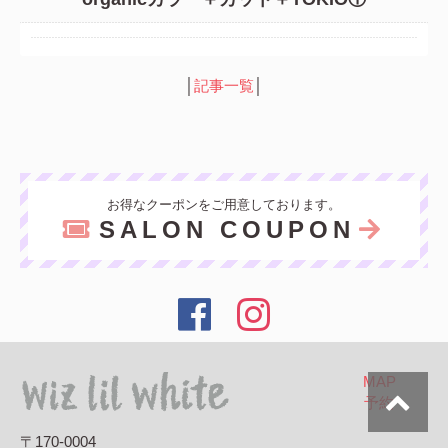
│
記事一覧
│
お得なクーポンをご用意しております。
SALON COUPON
MAP
予約
〒170-0004