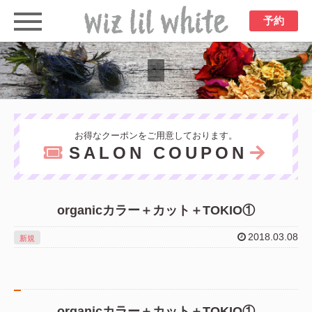
予約
お得なクーポンをご用意しております。
SALON COUPON
organicカラー＋カット＋TOKIO①
2018.03.08
新規
organicカラー＋カット＋TOKIO①