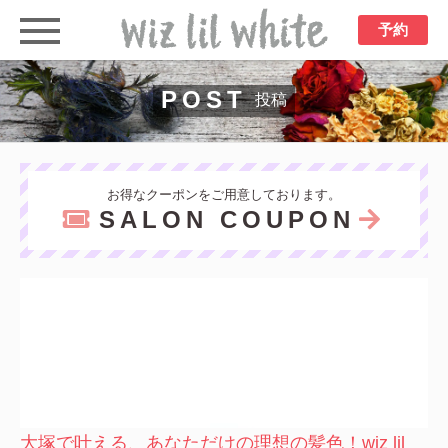
予約
POST
投稿
お得なクーポンをご用意しております。
SALON COUPON
大塚で叶える、あなただけの理想の髪色！wiz lil